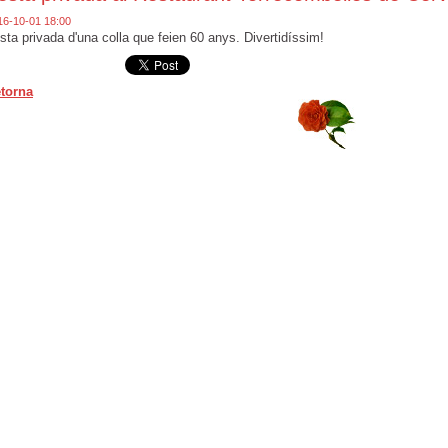
16-10-01 18:00
sta privada d'una colla que feien 60 anys. Divertidíssim!
torna