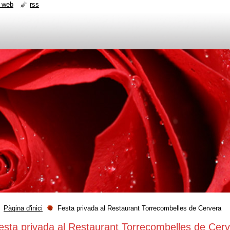
 web
rss
Pàgina d'inici
Festa privada al Restaurant Torrecombelles de Cervera
esta privada al Restaurant Torrecombelles de Cer